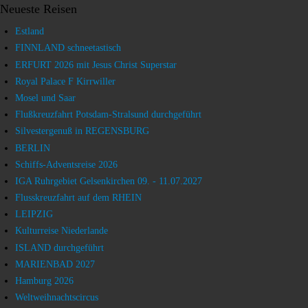
Neueste Reisen
Estland
FINNLAND schneetastisch
ERFURT 2026 mit Jesus Christ Superstar
Royal Palace F Kirrwiller
Mosel und Saar
Flußkreuzfahrt Potsdam-Stralsund durchgeführt
Silvestergenuß in REGENSBURG
BERLIN
Schiffs-Adventsreise 2026
IGA Ruhrgebiet Gelsenkirchen 09. - 11.07.2027
Flusskreuzfahrt auf dem RHEIN
LEIPZIG
Kulturreise Niederlande
ISLAND durchgeführt
MARIENBAD 2027
Hamburg 2026
Weltweihnachtscircus