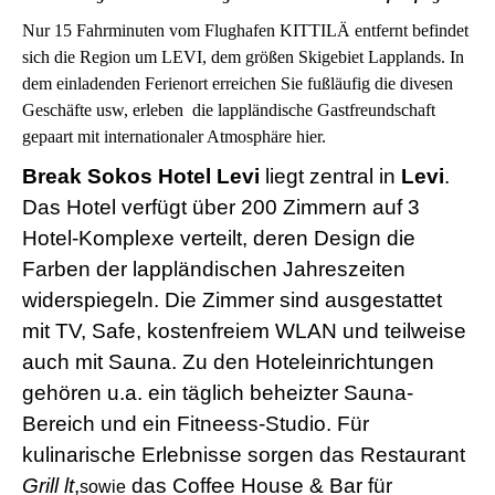
Nur 15 Fahrminuten vom Flughafen KITTILÄ entfernt befindet
sich die Region um LEVI, dem größen Skigebiet Lapplands. In
dem einladenden Ferienort erreichen Sie fußläufig die divesen
Geschäfte usw, erleben die lappländische Gastfreundschaft
gepaart mit internationaler Atmosphäre hier.
Break Sokos Hotel Levi
liegt zentral in
Levi
.
Das Hotel verfügt über 200 Zimmern auf 3
Hotel-Komplexe verteilt, deren Design die
Farben der lappländischen Jahreszeiten
widerspiegeln. Die Zimmer sind ausgestattet
mit TV, Safe, kostenfreiem WLAN und teilweise
auch mit Sauna. Zu den Hoteleinrichtungen
gehören u.a. ein täglich beheizter Sauna-
Bereich und ein Fitneess-Studio. Für
kulinarische Erlebnisse sorgen das Restaurant
Grill lt
,
das Coffee House & Bar für
sowie