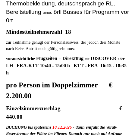
Thermobekleidung, deutschsprachige RL,
Bereitstellung
örtl Busses für Programm vor
eines
0rt
Mindestteilnehmerzahl 18
zur Teilnahme genügt der Personalausweis, der jedoch drei Monate
nach Reise-Antritt noch gültig sein muss
Flugzeiten = Direktflug
DISCOVER
voraussichtliche
r
mit
ode
LH FRA-KTT 10:40 - 15:00 h KTT - FRA 16:15 - 18:35
h
pro Person im Doppelzimmer €
2.200.00
Einzelzimmerzuschlag €
440.00
BUCHUNG bis spätestens
10.12.2026
- dann entfällt die Vorab-
Reservierung der Plätze im Flieger. Danach nur nach auf Anfrage