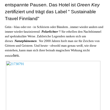
entspannte Pausen. Das Hotel ist
Green Key
zertifiziert und trägt das Label " Sustainable
Travel Finnland"
Grün - blau oder rot - in Schleiern oder Bändern...immer wieder anders und
immer wieder faszinierend:
Polarlichter
!! Sie erhellen den Nachthimmel
auf spektakuläre Weise. Zahlreiche Legenden ranken sich um
dieses
Naturphänomen
. Vor 2000 Jahren hielt man sie für Zeichen von
Göttern und Geistern. Und heute - obwohl man genau weiß, wie diese
entstehen, kann man sich ihrer beinah magischen Wirkung nicht
hen.
entzie